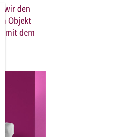
n wir den
en Objekt
on mit dem