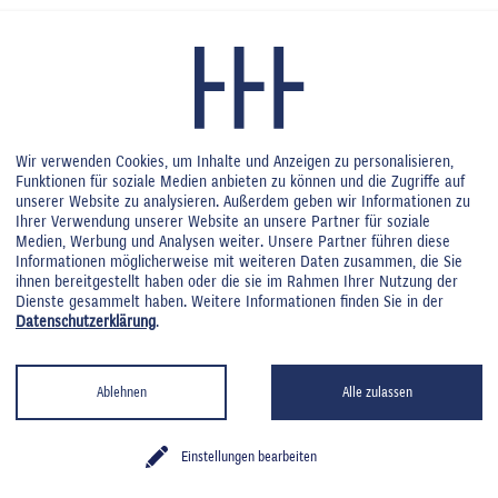
rstellter Leistungsverzeichnisse, erziele
Reinigungserfolg. Langfristig im selb
eiter sorgen für eine hohe Identifikati
Wir verwenden Cookies, um Inhalte und Anzeigen zu personalisieren,
Funktionen für soziale Medien anbieten zu können und die Zugriffe auf
unserer Website zu analysieren. Außerdem geben wir Informationen zu
Ihrer Verwendung unserer Website an unsere Partner für soziale
Medien, Werbung und Analysen weiter. Unsere Partner führen diese
Informationen möglicherweise mit weiteren Daten zusammen, die Sie
ihnen bereitgestellt haben oder die sie im Rahmen Ihrer Nutzung der
Dienste gesammelt haben. Weitere Informationen finden Sie in der
Datenschutzerklärung
.
Ablehnen
Alle zulassen
Einstellungen bearbeiten