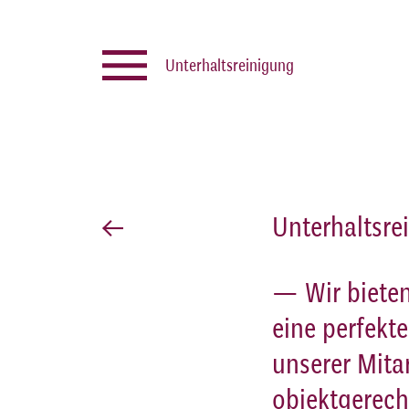
Unterhaltsreinigung
Unterhaltsre
— Wir bieten
eine perfekt
unserer Mita
objektgerech