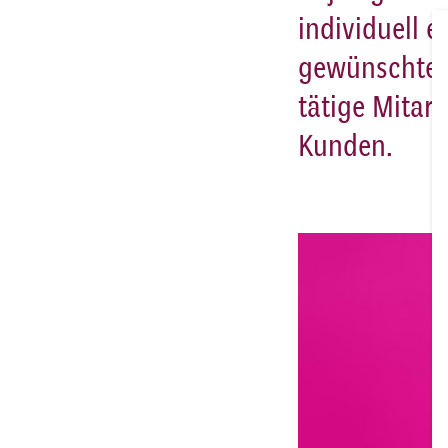
individuell e
gewünschten 
tätige Mitarb
Kunden.