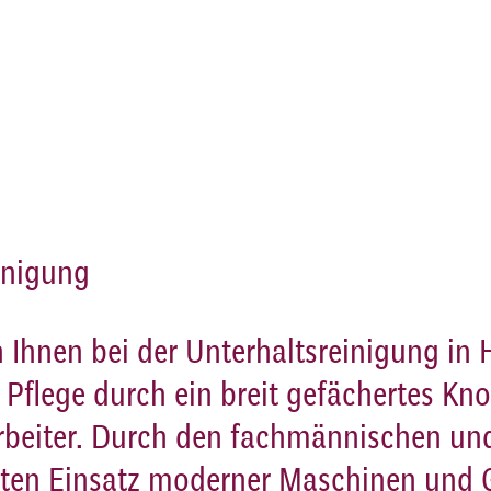
inigung
 Ihnen bei der
Unterhaltsreinigung in
e Pflege durch ein breit gefächertes K
rbeiter. Durch den fachmännischen un
ten Einsatz moderner Maschinen und 