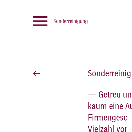
Sonderreinigung
Sonderreini
— Getreu uns
kaum eine Au
Firmengeschi
Vielzahl von